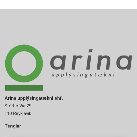
Arína upplýsingatækni ehf.
Stórhöfða 29
110 Reykjavík
Tenglar