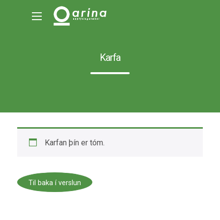
Karfa
Karfan þín er tóm.
Til baka í verslun